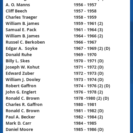
A. O. Manns
1956 - 1957
Cliff Beech
1957 - 1958
Charles Traeger
1958 - 1959
William B. james
1959 - 1961 (2)
Samual E. Pack
1961 - 1964 (3)
William B. James
1964 - 1966 (2)
Russel C. Berkoben
1966 - 1967
Edgar A. Soyke
1967 - 1969 (2) (D)
Donald Ruhe
1969 - 1970
Billy L. Skes
1970 - 1971 (D)
Joseph W. Kohut
1971 - 1972 (D)
Edward Zuber
1972 - 1973 (D)
William J. Dooley
1973 - 1974 (D)
Robert Gaffron
1974 - 1976 (2) (D)
John G. Englert
1976 - 1978 (2)
Ronald C. Brown
1978 -1980 (2) (D)
Charles R. Gaffron
1980 - 1981
Ronald C. Brown
1981 - 1982 (D)
Paul A. Becker
1982 - 1984 (2)
Mark D. Carr
1984 - 1985
Daniel Moore
1985 - 1986 (D)