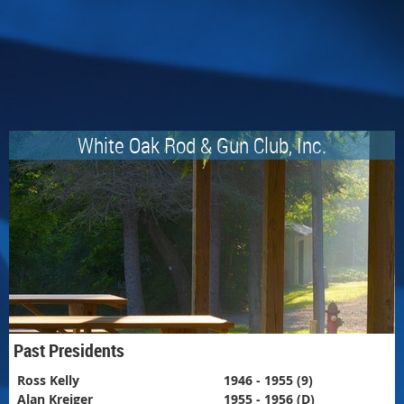
White Oak Rod & Gun Club, Inc.
Past Presidents
Ross Kelly
1946 - 1955 (9)
Alan Kreiger
1955 - 1956 (D)