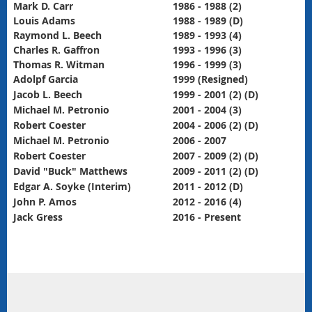
Mark D. Carr
1986 - 1988 (2)
Louis Adams
1988 - 1989 (D)
Raymond L. Beech
1989 - 1993 (4)
Charles R. Gaffron
1993 - 1996 (3)
Thomas R. Witman
1996 - 1999 (3)
Adolpf Garcia
1999 (Resigned)
Jacob L. Beech
1999 - 2001 (2) (D)
Michael M. Petronio
2001 - 2004 (3)
Robert Coester
2004 - 2006 (2) (D)
Michael M. Petronio
2006 - 2007
Robert Coester
2007 - 2009 (2) (D)
David "Buck" Matthews
2009 - 2011 (2) (D)
Edgar A. Soyke (Interim)
2011 - 2012 (D)
John P. Amos
2012 - 2016 (4)
Jack Gress
2016 - Present